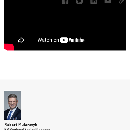
Robert Mularczyk
PR Regional Senior Manager