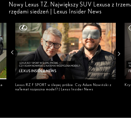
Nowy Lexus TZ. Największy SUV Lexusa z trzem
rzędami siedzeń | Lexus Insider News
-a
Lexus RZ F SPORT w ślepej próbie. Czy Adam Nowiński z
Kry
naTemat rozpozna model? | Lexus Insider News
| Le