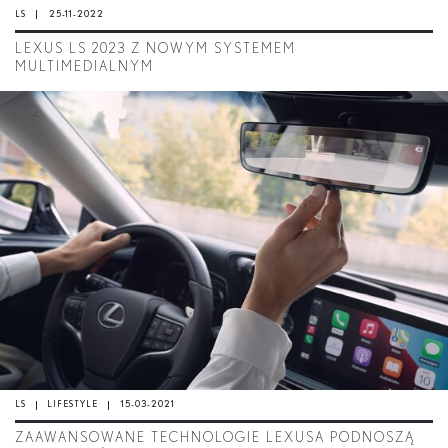
LS
25-11-2022
LEXUS LS 2023 Z NOWYM SYSTEMEM
MULTIMEDIALNYM
LS
LIFESTYLE
15-03-2021
ZAAWANSOWANE TECHNOLOGIE LEXUSA PODNOSZĄ