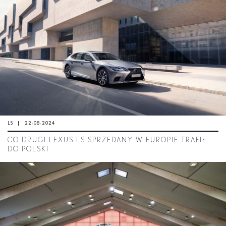
LS
22-08-2024
CO DRUGI LEXUS LS SPRZEDANY W EUROPIE TRAFIŁ
DO POLSKI