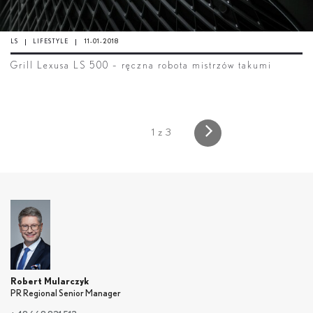
LS
LIFESTYLE
11-01-2018
Grill Lexusa LS 500 – ręczna robota mistrzów takumi
1 z 3
Robert Mularczyk
PR Regional Senior Manager