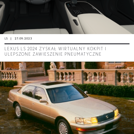
LS
27-09-2023
LEXUS LS 2024 ZYSKAŁ WIRTUALNY KOKPIT I
ULEPSZONE ZAWIESZENIE PNEUMATYCZNE