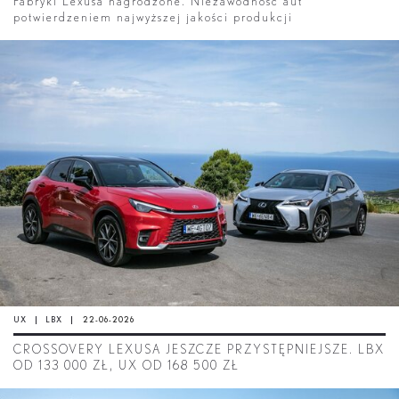
Fabryki Lexusa nagrodzone. Niezawodność aut
potwierdzeniem najwyższej jakości produkcji
UX
LBX
22-06-2026
CROSSOVERY LEXUSA JESZCZE PRZYSTĘPNIEJSZE. LBX
OD 133 000 ZŁ, UX OD 168 500 ZŁ