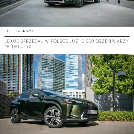
UX
09-04-2025
LEXUS SPRZEDAŁ W POLSCE JUŻ 10 000 EGZEMPLARZY
MODELU UX