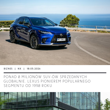
BIZNES
NX
18-05-2026
PONAD 8 MILIONÓW SUV-ÓW SPRZEDANYCH
GLOBALNIE. LEXUS PIONIEREM POPULARNEGO
SEGMENTU OD 1998 ROKU