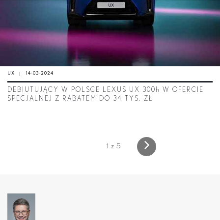
UX
14-03-2024
DEBIUTUJĄCY W POLSCE LEXUS UX 300
h
W OFERCIE
SPECJALNEJ Z RABATEM DO 34 TYS. ZŁ
1 z 5