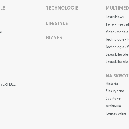
LE
TECHNOLOGIE
MULTIMED
Lexus News
LIFESTYLE
Foto - mode
e
Video - modele
BIZNES
Technologie - F
Technologie - 
Lexus Lifestyle 
Lexus Lifestyle 
NA SKRÓT
Historia
VERTIBLE
Elektryczne
Sportowe
Archiwum
Koncepcyjne