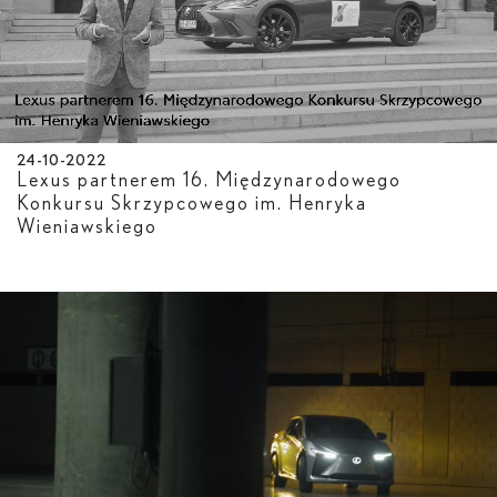
24-10-2022
Lexus partnerem 16. Międzynarodowego
Konkursu Skrzypcowego im. Henryka
Wieniawskiego