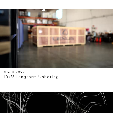
18-08-2022
16x9 Longform Unboxing