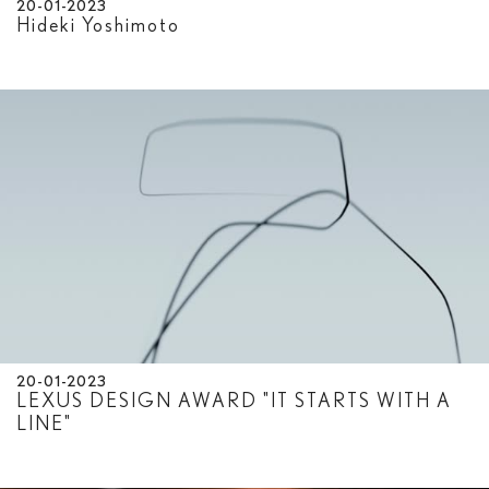
20-01-2023
Hideki Yoshimoto
20-01-2023
LEXUS DESIGN AWARD "IT STARTS WITH A
LINE"