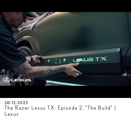
28-12-2023
The Razer Lexus TX: Episode 2, "The Build" |
Lexus