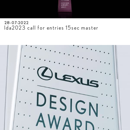
28-07-2022
lda2023 call for entries 15sec master