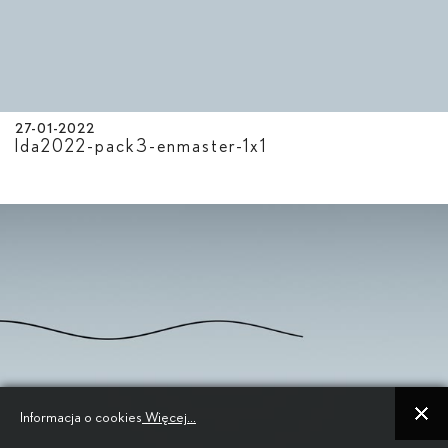
27-01-2022
lda2022-pack3-enmaster-1x1
Informacja o cookies
Więcej...