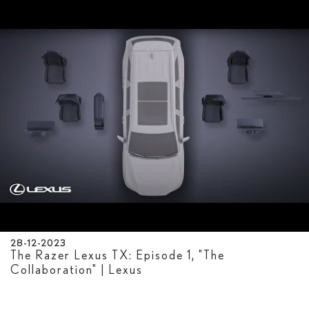
28-12-2023
The Razer Lexus TX: Episode 1, "The
Collaboration" | Lexus