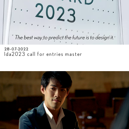
28-07-2022
lda2023 call for entries master