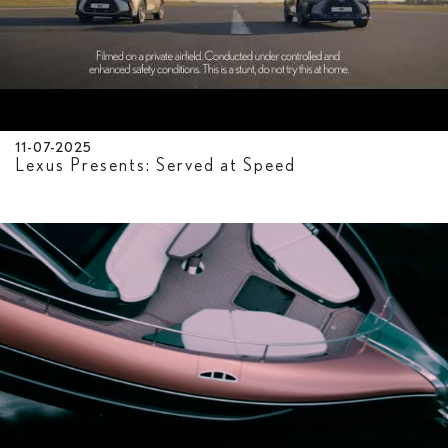
11-07-2025
Lexus Presents: Served at Speed