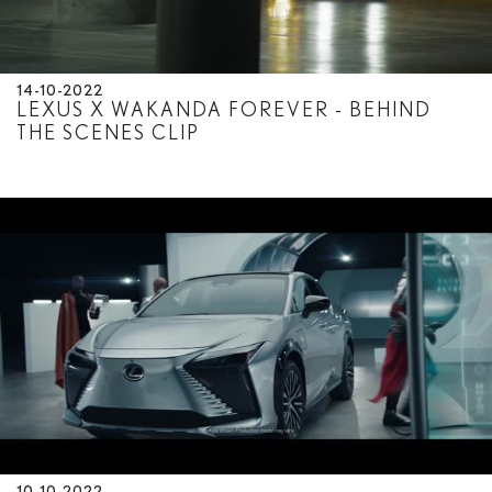
14-10-2022
LEXUS X WAKANDA FOREVER - BEHIND
THE SCENES CLIP