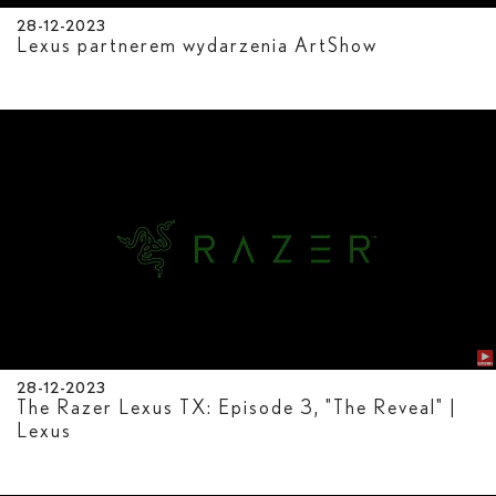
28-12-2023
Lexus partnerem wydarzenia ArtShow
28-12-2023
The Razer Lexus TX: Episode 3, "The Reveal" |
Lexus