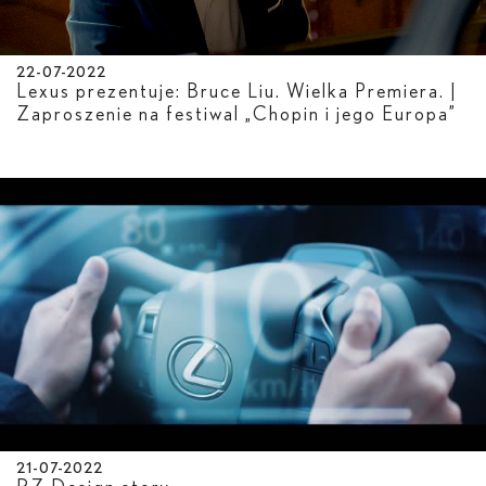
22-07-2022
Lexus prezentuje: Bruce Liu. Wielka Premiera. |
Zaproszenie na festiwal „Chopin i jego Europa”
21-07-2022