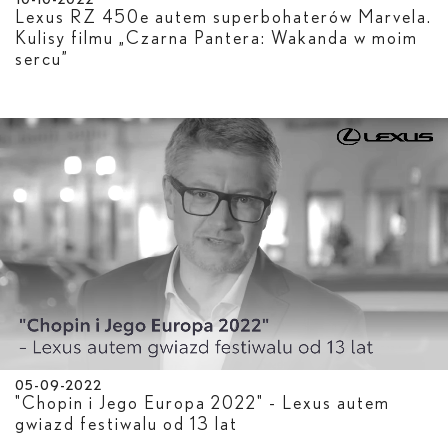
10-10-2022
Lexus RZ 450
e
autem superbohaterów Marvela.
Kulisy filmu „Czarna Pantera: Wakanda w moim
sercu”
05-09-2022
"Chopin i Jego Europa 2022" - Lexus autem
gwiazd festiwalu od 13 lat