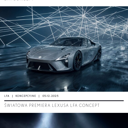
LFA
KONCEPCYJNE
05-12-2025
ŚWIATOWA PREMIERA LEXUSA LFA CONCEPT