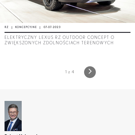
RZ
KONCEPCYJNE
07-07-2023
ELEKTRYCZNY LEXUS RZ OUTDOOR CONCEPT O
ZWIĘKSZONYCH ZDOLNOŚCIACH TERENOWYCH
1 z 4