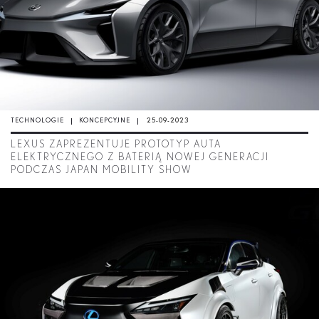
TECHNOLOGIE
KONCEPCYJNE
25-09-2023
LEXUS ZAPREZENTUJE PROTOTYP AUTA
ELEKTRYCZNEGO Z BATERIĄ NOWEJ GENERACJI
PODCZAS JAPAN MOBILITY SHOW