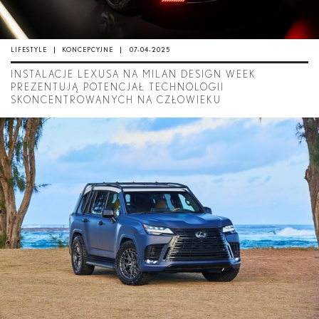
LIFESTYLE
KONCEPCYJNE
07-04-2025
INSTALACJE LEXUSA NA MILAN DESIGN WEEK
PREZENTUJĄ POTENCJAŁ TECHNOLOGII
SKONCENTROWANYCH NA CZŁOWIEKU