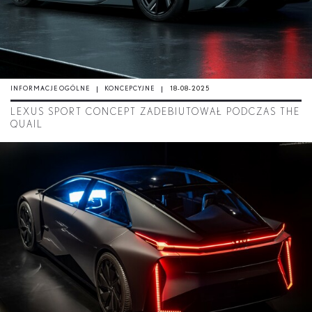
INFORMACJE OGÓLNE
KONCEPCYJNE
18-08-2025
LEXUS SPORT CONCEPT ZADEBIUTOWAŁ PODCZAS THE
QUAIL