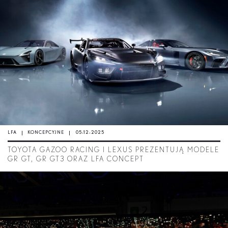
LFA
KONCEPCYJNE
05-12-2025
TOYOTA GAZOO RACING I LEXUS PREZENTUJĄ MODELE
GR GT, GR GT3 ORAZ LFA CONCEPT