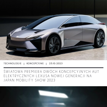
TECHNOLOGIE
KONCEPCYJNE
25-10-2023
ŚWIATOWA PREMIERA DWÓCH KONCEPCYJNYCH AUT
ELEKTRYCZNYCH LEXUSA NOWEJ GENERACJI NA
JAPAN MOBILITY SHOW 2023