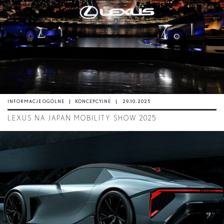
INFORMACJE OGÓLNE
KONCEPCYJNE
29-10-2025
LEXUS NA JAPAN MOBILITY SHOW 2025