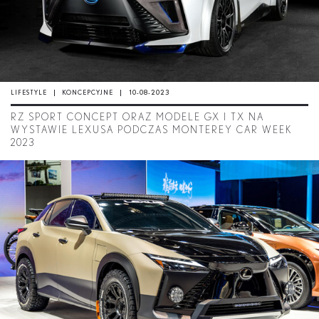
LIFESTYLE
KONCEPCYJNE
10-08-2023
RZ SPORT CONCEPT ORAZ MODELE GX I TX NA
WYSTAWIE LEXUSA PODCZAS MONTEREY CAR WEEK
2023