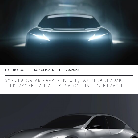
TECHNOLOGIE
KONCEPCYJNE
11-10-2023
SYMULATOR VR ZAPREZENTUJE, JAK BĘDĄ JEŹDZIĆ
ELEKTRYCZNE AUTA LEXUSA KOLEJNEJ GENERACJI