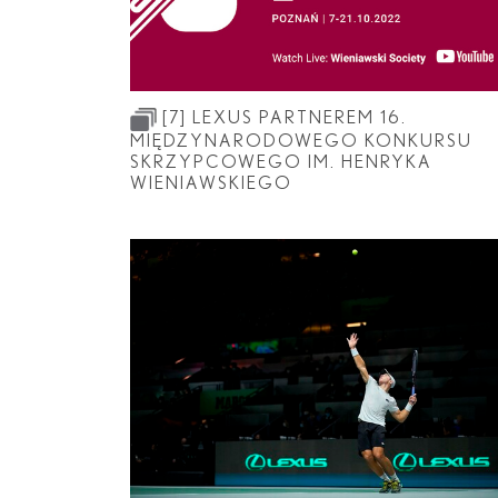
[7]
LEXUS PARTNEREM 16.
MIĘDZYNARODOWEGO KONKURSU
SKRZYPCOWEGO IM. HENRYKA
WIENIAWSKIEGO