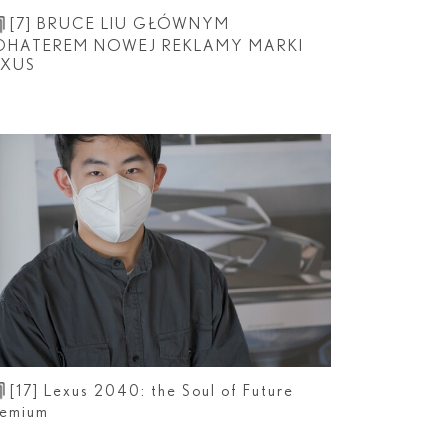
[7]
BRUCE LIU GŁÓWNYM
OHATEREM NOWEJ REKLAMY MARKI
EXUS
[17]
Lexus 2040: the Soul of Future
remium