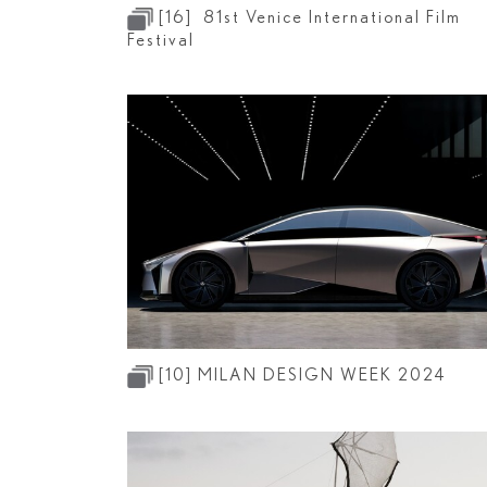
[16]
81st Venice International Film
Festival
[10]
MILAN DESIGN WEEK 2024