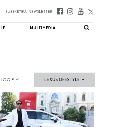
SUBSKRYBUJ NEWSLETTER
YLE
YLE
MULTIMEDIA
MULTIMEDIA
LOGIE
LEXUS LIFESTYLE
FOTO
VIDEO