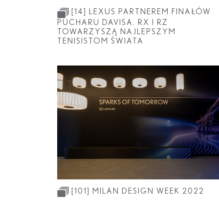
[14]
LEXUS PARTNEREM FINAŁÓW
PUCHARU DAVISA. RX I RZ
TOWARZYSZĄ NAJLEPSZYM
TENISISTOM ŚWIATA
[101]
MILAN DESIGN WEEK 2022