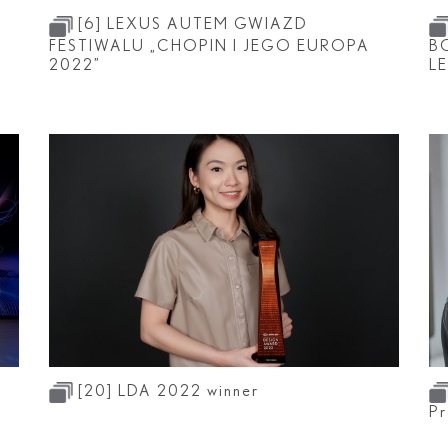
[6]
LEXUS AUTEM GWIAZD
FESTIWALU „CHOPIN I JEGO EUROPA
B
2022”
L
[20]
LDA 2022 winner
P