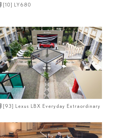
[10]
LY680
[93]
Lexus LBX Everyday Extraordinary