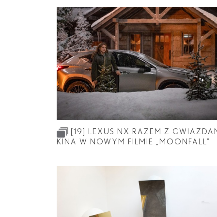
[19]
LEXUS NX RAZEM Z GWIAZDA
KINA W NOWYM FILMIE „MOONFALL”