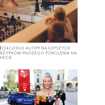
[24]
LEXUS AUTEM NAJLEPSZYCH
KRZYPKÓW MŁODEGO POKOLENIA NA
WIECIE