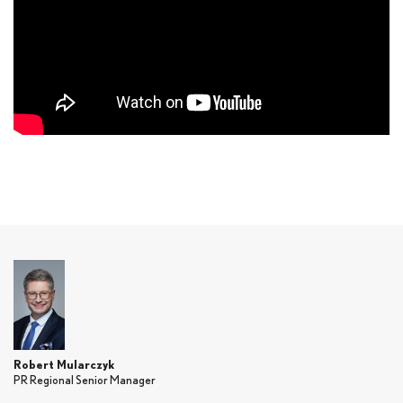
Robert Mularczyk
PR Regional Senior Manager