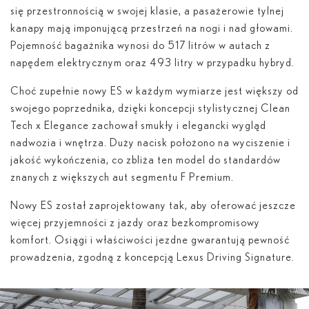
się przestronnością w swojej klasie, a pasażerowie tylnej
kanapy mają imponującą przestrzeń na nogi i nad głowami.
Pojemność bagażnika wynosi do 517 litrów w autach z
napędem elektrycznym oraz 493 litry w przypadku hybryd.
Choć zupełnie nowy ES w każdym wymiarze jest większy od
swojego poprzednika, dzięki koncepcji stylistycznej Clean
Tech x Elegance zachował smukły i elegancki wygląd
nadwozia i wnętrza. Duży nacisk położono na wyciszenie i
jakość wykończenia, co zbliża ten model do standardów
znanych z większych aut segmentu F Premium.
Nowy ES został zaprojektowany tak, aby oferować jeszcze
więcej przyjemności z jazdy oraz bezkompromisowy
komfort. Osiągi i właściwości jezdne gwarantują pewność
prowadzenia, zgodną z koncepcją Lexus Driving Signature.