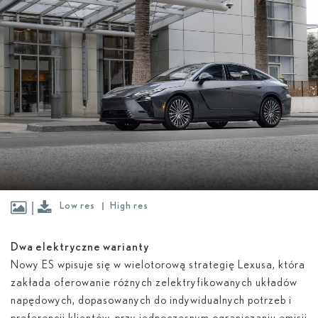
Low res
High res
Dwa elektryczne warianty
Nowy ES wpisuje się w wielotorową strategię Lexusa, która
zakłada oferowanie różnych zelektryfikowanych układów
napędowych, dopasowanych do indywidualnych potrzeb i