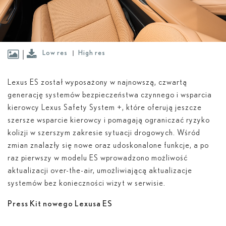
Low res
High res
Lexus ES został wyposażony w najnowszą, czwartą
generację systemów bezpieczeństwa czynnego i wsparcia
kierowcy Lexus Safety System +, które oferują jeszcze
szersze wsparcie kierowcy i pomagają ograniczać ryzyko
kolizji w szerszym zakresie sytuacji drogowych. Wśród
zmian znalazły się nowe oraz udoskonalone funkcje, a po
raz pierwszy w modelu ES wprowadzono możliwość
aktualizacji over-the-air, umożliwiającą aktualizacje
systemów bez konieczności wizyt w serwisie.
Press Kit nowego Lexusa ES