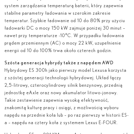
system zarządzania temperaturą baterii, który zapewnia
stabilne parametry ładowania w szerokim zakresie
temperatur. Szybkie ładowanie od 10 do 80% przy użyciu
ładowarki DC o mocy 150 kW zajmuje poniżej 30 minut –
nawet przy temperaturze -10°C. W przypadku ładowania
prądem przemiennym (AC) o mocy 22 kW, uzupełnienie
energii od 10 do 100% trwa około czterech godzin.
Szósta generacja hybrydy także z napędem AWD
Hybrydowy ES 300
h
jako pierwszy model Lexusa korzysta
z szóstej generacji technologii hybrydowej. Układ łączy
2,5-litrowy, czterocylindrowy silnik benzynowy, przednią
jednostkę eAxle oraz nowy akumulator litowo-jonowy.
Takie zestawienie zapewnia wysoką efektywność,
znakomitą kulturę pracy i osiągi, z możliwością wyboru
napędu na przednie koła lub – po raz pierwszy w historii ES-
a – napędu na cztery koła z systemem Lexus E-FOUR.