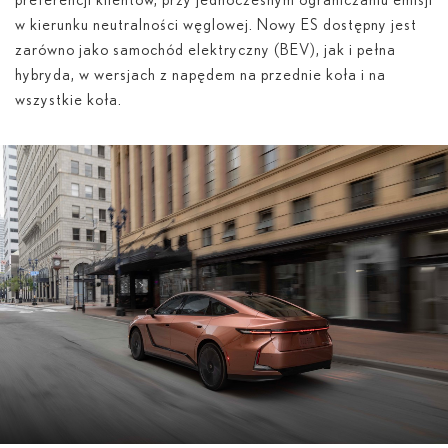
preferencji klientów, przy jednoczesnym ograniczaniu emisji
w kierunku neutralności węglowej. Nowy ES dostępny jest
zarówno jako samochód elektryczny (BEV), jak i pełna
hybryda, w wersjach z napędem na przednie koła i na
wszystkie koła.