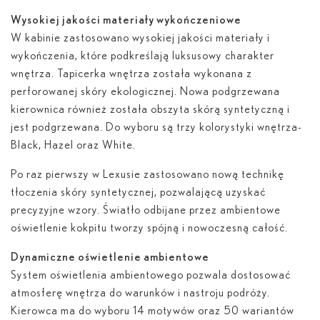
Wysokiej jakości materiały wykończeniowe
W kabinie zastosowano wysokiej jakości materiały i
wykończenia, które podkreślają luksusowy charakter
wnętrza. Tapicerka wnętrza została wykonana z
perforowanej skóry ekologicznej. Nowa podgrzewana
kierownica również została obszyta skórą syntetyczną i
jest podgrzewana. Do wyboru są trzy kolorystyki wnętrza-
Black, Hazel oraz White.
Po raz pierwszy w Lexusie zastosowano nową technikę
tłoczenia skóry syntetycznej, pozwalającą uzyskać
precyzyjne wzory. Światło odbijane przez ambientowe
oświetlenie kokpitu tworzy spójną i nowoczesną całość.
Dynamiczne oświetlenie ambientowe
System oświetlenia ambientowego pozwala dostosować
atmosferę wnętrza do warunków i nastroju podróży.
Kierowca ma do wyboru 14 motywów oraz 50 wariantów