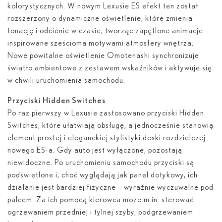
kolorystycznych. W nowym Lexusie ES efekt ten został
rozszerzony o dynamiczne oświetlenie, które zmienia
tonację i odcienie w czasie, tworząc zapętlone animacje
inspirowane sześcioma motywami atmosfery wnętrza.
Nowe powitalne oświetlenie Omotenashi synchronizuje
światło ambientowe z zestawem wskaźników i aktywuje się
w chwili uruchomienia samochodu.
Przyciski Hidden Switches
Po raz pierwszy w Lexusie zastosowano przyciski Hidden
Switches, które ułatwiają obsługę, a jednocześnie stanowią
element prostej i eleganckiej stylistyki deski rozdzielczej
nowego ES-a. Gdy auto jest wyłączone, pozostają
niewidoczne. Po uruchomieniu samochodu przyciski są
podświetlone i, choć wyglądają jak panel dotykowy, ich
działanie jest bardziej fizyczne – wyraźnie wyczuwalne pod
palcem. Za ich pomocą kierowca może m.in. sterować
ogrzewaniem przedniej i tylnej szyby, podgrzewaniem