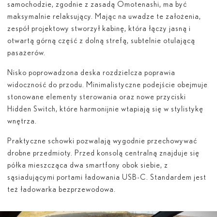
samochodzie, zgodnie z zasadą Omotenashi, ma być
maksymalnie relaksujący. Mając na uwadze te założenia,
zespół projektowy stworzył kabinę, która łączy jasną i
otwartą górną część z dolną strefą, subtelnie otulającą
pasażerów.
Nisko poprowadzona deska rozdzielcza poprawia
widoczność do przodu. Minimalistyczne podejście obejmuje
stonowane elementy sterowania oraz nowe przyciski
Hidden Switch, które harmonijnie wtapiają się w stylistykę
wnętrza.
Praktyczne schowki pozwalają wygodnie przechowywać
drobne przedmioty. Przed konsolą centralną znajduje się
półka mieszcząca dwa smartfony obok siebie, z
sąsiadującymi portami ładowania USB-C. Standardem jest
też ładowarka bezprzewodowa.