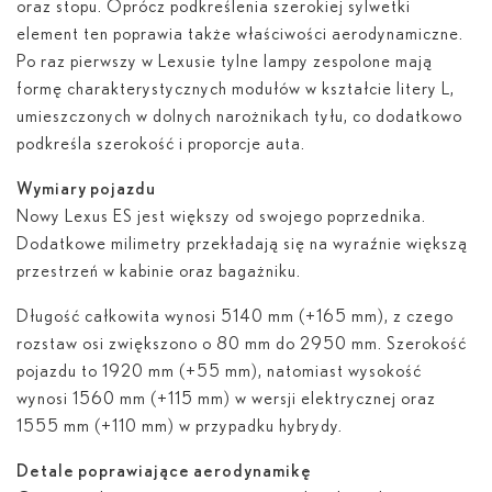
oraz stopu. Oprócz podkreślenia szerokiej sylwetki
element ten poprawia także właściwości aerodynamiczne.
Po raz pierwszy w Lexusie tylne lampy zespolone mają
formę charakterystycznych modułów w kształcie litery L,
umieszczonych w dolnych narożnikach tyłu, co dodatkowo
podkreśla szerokość i proporcje auta.
Wymiary pojazdu
Nowy Lexus ES jest większy od swojego poprzednika.
Dodatkowe milimetry przekładają się na wyraźnie większą
przestrzeń w kabinie oraz bagażniku.
Długość całkowita wynosi 5140 mm (+165 mm), z czego
rozstaw osi zwiększono o 80 mm do 2950 mm. Szerokość
pojazdu to 1920 mm (+55 mm), natomiast wysokość
wynosi 1560 mm (+115 mm) w wersji elektrycznej oraz
1555 mm (+110 mm) w przypadku hybrydy.
Detale poprawiające aerodynamikę