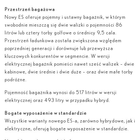
Przestrzeń bagażowa
Nowy ES oferuje pojemny i ustawny bagażnik, w którym
swobodnie mieszczą się dwie walizki o pojemności 86
litrów lub cztery torby golfowe o średnicy 9,5 cala.
Przestrzeń ładunkowa została zwiększona względem
poprzedniej generacji i dorównuje lub przewyższa
kluczowych konkurentów w segmencie. W wersji
elektrycznej bagażnik pomieści nawet sześć walizek – dwie
kabinowe, dwie średnie i dwie duże – oraz dwie małe torby
podróżne.
Pojemność bagażnika wynosi do 517 litrów w wersji
elektrycznej oraz 493 litry w przypadku hybryd.
Bogate wyposażenie w standardzie
Wszystkie warianty nowego ES-a, zarówno hybrydowe, jak i
elektryczne, oferują bogate wyposażenie w standardzie.