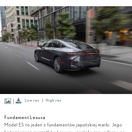
Low res
High res
Fundament Lexusa
Model ES to jeden z fundamentów japońskiej marki. Jego