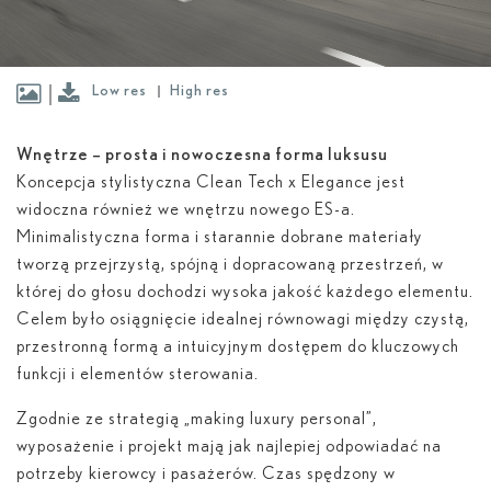
Low res
High res
Wnętrze – prosta i nowoczesna forma luksusu
Koncepcja stylistyczna Clean Tech x Elegance jest
widoczna również we wnętrzu nowego ES-a.
Minimalistyczna forma i starannie dobrane materiały
tworzą przejrzystą, spójną i dopracowaną przestrzeń, w
której do głosu dochodzi wysoka jakość każdego elementu.
Celem było osiągnięcie idealnej równowagi między czystą,
przestronną formą a intuicyjnym dostępem do kluczowych
funkcji i elementów sterowania.
Zgodnie ze strategią „making luxury personal”,
wyposażenie i projekt mają jak najlepiej odpowiadać na
potrzeby kierowcy i pasażerów. Czas spędzony w