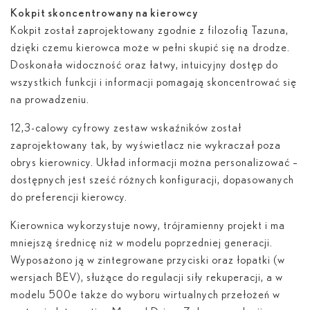
Kokpit skoncentrowany na kierowcy
Kokpit został zaprojektowany zgodnie z filozofią Tazuna,
dzięki czemu kierowca może w pełni skupić się na drodze.
Doskonała widoczność oraz łatwy, intuicyjny dostęp do
wszystkich funkcji i informacji pomagają skoncentrować się
na prowadzeniu.
12,3-calowy cyfrowy zestaw wskaźników został
zaprojektowany tak, by wyświetlacz nie wykraczał poza
obrys kierownicy. Układ informacji można personalizować –
dostępnych jest sześć różnych konfiguracji, dopasowanych
do preferencji kierowcy.
Kierownica wykorzystuje nowy, trójramienny projekt i ma
mniejszą średnicę niż w modelu poprzedniej generacji.
Wyposażono ją w zintegrowane przyciski oraz łopatki (w
wersjach BEV), służące do regulacji siły rekuperacji, a w
modelu 500
e
także do wyboru wirtualnych przełożeń w