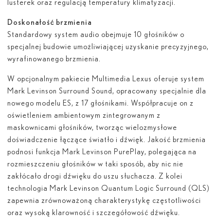
lusterek oraz regulacją temperatury klimatyzacji.
Doskonałość brzmienia
Standardowy system audio obejmuje 10 głośników o
specjalnej budowie umożliwiającej uzyskanie precyzyjnego,
wyrafinowanego brzmienia.
W opcjonalnym pakiecie Multimedia Lexus oferuje system
Mark Levinson Surround Sound, opracowany specjalnie dla
nowego modelu ES, z 17 głośnikami. Współpracuje on z
oświetleniem ambientowym zintegrowanym z
maskownicami głośników, tworząc wielozmysłowe
doświadczenie łączące światło i dźwięk. Jakość brzmienia
podnosi funkcja Mark Levinson PurePlay, polegająca na
rozmieszczeniu głośników w taki sposób, aby nic nie
zakłócało drogi dźwięku do uszu słuchacza. Z kolei
technologia Mark Levinson Quantum Logic Surround (QLS)
zapewnia zrównoważoną charakterystykę częstotliwości
oraz wysoką klarowność i szczegółowość dźwięku.