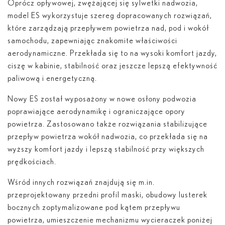
Oprócz opływowej, zwężającej się sylwetki nadwozia,
model ES wykorzystuje szereg dopracowanych rozwiązań,
które zarządzają przepływem powietrza nad, pod i wokół
samochodu, zapewniając znakomite właściwości
aerodynamiczne. Przekłada się to na wysoki komfort jazdy,
ciszę w kabinie, stabilność oraz jeszcze lepszą efektywność
paliwową i energetyczną.
Nowy ES został wyposażony w nowe osłony podwozia
poprawiające aerodynamikę i ograniczające opory
powietrza. Zastosowano także rozwiązania stabilizujące
przepływ powietrza wokół nadwozia, co przekłada się na
wyższy komfort jazdy i lepszą stabilność przy większych
prędkościach.
Wśród innych rozwiązań znajdują się m.in.
przeprojektowany przedni profil maski, obudowy lusterek
bocznych zoptymalizowane pod kątem przepływu
powietrza, umieszczenie mechanizmu wycieraczek poniżej