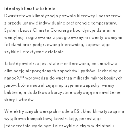
Idealny klimat w kabinie
Dwustrefowa klimatyzacja pozwala kierowcy i pasażerowi
z przodu ustawić indywidualne preferencje temperatury.
System Lexus Climate Concierge koordynuje działanie
wentylacji i ogrzewania z podgrzewanymi i wentylowanymi
fotelami oraz podgrzewaną kierownicą, zapewniając
szybkie i efektywne działanie.
Jakość powietrza jest stale monitorowana, co umożliwia
eliminację niepożądanych zapachów i pyłków. Technologia
nanoe
X™ wprowadza do wnętrza miliardy mikroskopijnych
jonów, które neutralizują nieprzyjemne zapachy, wirusy i
bakterie, a dodatkowo korzystnie wpływają na nawilżenie
skóry i włosów.
W elektrycznych wersjach modelu ES układ klimatyzacji ma
wyjątkowo kompaktową konstrukcję, pozostając
jednocześnie wydajnym i niezwykle cichym w działaniu.