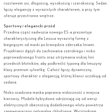
rozstawem osi, długością, wysokością i szerokością. Sedan
łączy elegancję z wyrazistych charakterem, a przy tym
oferuje przestronne wnętrze.
Sportowy i elegancki przód
Przednia część nadwozia nowego ES-a prezentuje
charakterystyczną dla Lexusa wyrazistą formę z
biegnącymi od maski po krawędzie zderzaka liniami.
Projektanci dążyli do zachowania szerokiego i nisko
poprowadzonego frontu oraz utrzymania niskiej linii
przednich błotników, aby podkreślić typową dla limuzyny
klasy premium sylwetkę. Całość łączy dynamiczny,
sportowy charakter z elegancją, której klienci oczekują od
sedana.
Nisko osadzona maska poprawia widoczność z miejsca
kierowcy. Modele hybrydowe odróżniają się od wersji
elektrycznych obecnością dodatkowego wlotu powietrza
zapewniającego optymalne chłodzenie. Wyróżnikiem