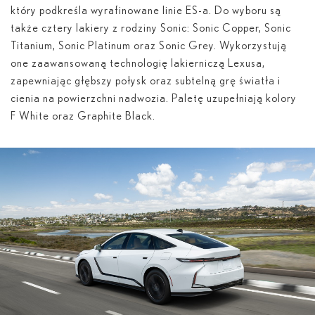
który podkreśla wyrafinowane linie ES-a. Do wyboru są
także cztery lakiery z rodziny Sonic: Sonic Copper, Sonic
Titanium, Sonic Platinum oraz Sonic Grey. Wykorzystują
one zaawansowaną technologię lakierniczą Lexusa,
zapewniając głębszy połysk oraz subtelną grę światła i
cienia na powierzchni nadwozia. Paletę uzupełniają kolory
F White oraz Graphite Black.