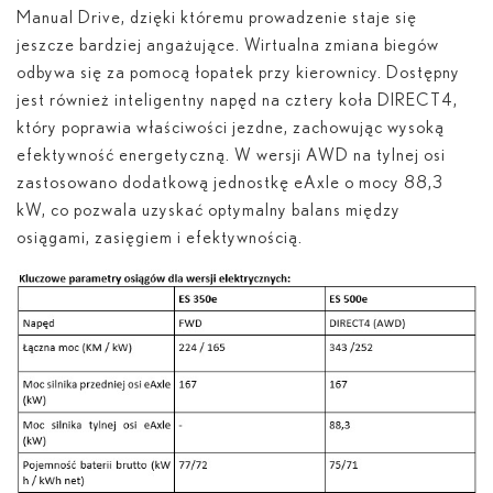
Manual Drive, dzięki któremu prowadzenie staje się
jeszcze bardziej angażujące. Wirtualna zmiana biegów
odbywa się za pomocą łopatek przy kierownicy. Dostępny
jest również inteligentny napęd na cztery koła DIRECT4,
który poprawia właściwości jezdne, zachowując wysoką
efektywność energetyczną. W wersji AWD na tylnej osi
zastosowano dodatkową jednostkę eAxle o mocy 88,3
kW, co pozwala uzyskać optymalny balans między
osiągami, zasięgiem i efektywnością.