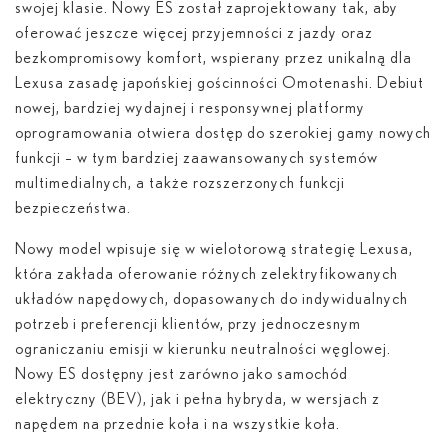
swojej klasie. Nowy ES został zaprojektowany tak, aby
oferować jeszcze więcej przyjemności z jazdy oraz
bezkompromisowy komfort, wspierany przez unikalną dla
Lexusa zasadę japońskiej gościnności Omotenashi. Debiut
nowej, bardziej wydajnej i responsywnej platformy
oprogramowania otwiera dostęp do szerokiej gamy nowych
funkcji – w tym bardziej zaawansowanych systemów
multimedialnych, a także rozszerzonych funkcji
bezpieczeństwa.
Nowy model wpisuje się w wielotorową strategię Lexusa,
która zakłada oferowanie różnych zelektryfikowanych
układów napędowych, dopasowanych do indywidualnych
potrzeb i preferencji klientów, przy jednoczesnym
ograniczaniu emisji w kierunku neutralności węglowej.
Nowy ES dostępny jest zarówno jako samochód
elektryczny (BEV), jak i pełna hybryda, w wersjach z
napędem na przednie koła i na wszystkie koła.