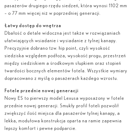
pasażerów drugiego rzędu siedzeń, która wynosi 1102 mm
– o 77 mm więcej niż w poprzedniej generacji.
Łatwy dostęp do wnętrza
Dbałość o detale widoczna jest także w rozwiązaniach
ułatwiających wsiadanie i wysiadanie z tylnej kanapy.
Precyzyjnie dobrano tzw. hip point, czyli wysokość
siedziska względem podłoża, wysokość progu, przestrzeń
między siedziskiem a środkowym słupkiem oraz stopień
twardości bocznych elementów fotela. Wszystkie wymiary
dopracowano z myślą o pasażerach każdego wzrostu.
Fotele przednie nowej generacji
Nowy ES to pierwszy model Lexusa wyposażony w fotele
przednie nowej generacji. Smukły profil foteli pozwolił
zwiększyć ilość miejsca dla pasażerów tylnej kanapy, a
lekka, modułowa konstrukcja oparta na ramie zapewnia
lepszy komfort i pewne podparcie.