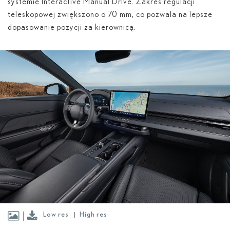
systemie Interactive Manual Drive. Zakres regulacji
teleskopowej zwiększono o 70 mm, co pozwala na lepsze
dopasowanie pozycji za kierownicą.
Low res
High res