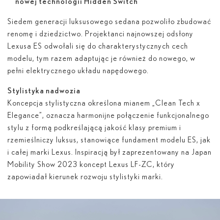
nowej technologii Hidden Switch
Siedem generacji luksusowego sedana pozwoliło zbudować
renomę i dziedzictwo. Projektanci najnowszej odsłony
Lexusa ES odwołali się do charakterystycznych cech
modelu, tym razem adaptując je również do nowego, w
pełni elektrycznego układu napędowego.
Stylistyka nadwozia
Koncepcja stylistyczna określona mianem „Clean Tech x
Elegance”, oznacza harmonijne połączenie funkcjonalnego
stylu z formą podkreślającą jakość klasy premium i
rzemieślniczy luksus, stanowiące fundament modelu ES, jak
i całej marki Lexus. Inspiracją był zaprezentowany na Japan
Mobility Show 2023 koncept Lexus LF-ZC, który
zapowiadał kierunek rozwoju stylistyki marki.