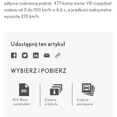
odbywa codzienną podróż. 477-konny motor V8 rozpędzał
sedana od 0 do 100 km/h w 4,6 s, a prędkość maksymalna
wynosiła 270 km/h.
Udostępnij ten artykuł
WYBIERZ I POBIERZ
Plik Word
Galeria
Galerie
z artykułem
artykułu
powiązane