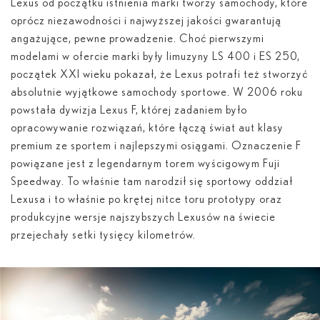
Lexus od początku istnienia marki tworzy samochody, które
oprócz niezawodności i najwyższej jakości gwarantują
angażujące, pewne prowadzenie. Choć pierwszymi
modelami w ofercie marki były limuzyny LS 400 i ES 250,
początek XXI wieku pokazał, że Lexus potrafi też stworzyć
absolutnie wyjątkowe samochody sportowe. W 2006 roku
powstała dywizja Lexus F, której zadaniem było
opracowywanie rozwiązań, które łączą świat aut klasy
premium ze sportem i najlepszymi osiągami. Oznaczenie F
powiązane jest z legendarnym torem wyścigowym Fuji
Speedway. To właśnie tam narodził się sportowy oddział
Lexusa i to właśnie po krętej nitce toru prototypy oraz
produkcyjne wersje najszybszych Lexusów na świecie
przejechały setki tysięcy kilometrów.