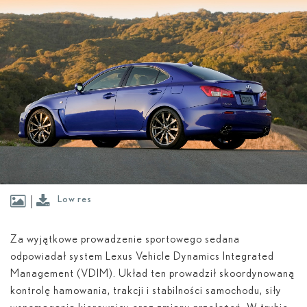
Low res
Za wyjątkowe prowadzenie sportowego sedana
odpowiadał system Lexus Vehicle Dynamics Integrated
Management (VDIM). Układ ten prowadził skoordynowaną
kontrolę hamowania, trakcji i stabilności samochodu, siły