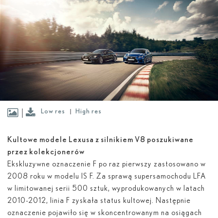
Low res
High res
Kultowe modele Lexusa z silnikiem V8 poszukiwane
przez kolekcjonerów
Ekskluzywne oznaczenie F po raz pierwszy zastosowano w
2008 roku w modelu IS F. Za sprawą supersamochodu LFA
w limitowanej serii 500 sztuk, wyprodukowanych w latach
2010-2012, linia F zyskała status kultowej. Następnie
oznaczenie pojawiło się w skoncentrowanym na osiągach