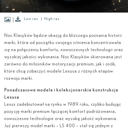
Low res
High res
Noc Klasyków będzie okazją do bliższego poznania historii
marki, która od początku swojego istnienia koncentrowała
się na połączeniu komfortu, nowoczesnych technologii oraz
wysokiej jakości wykonania. Noc Klasyków skierowana jest
zarówno do miłośników motoryzacji premium, jak i osób,
które chcą zobaczyć modele Lexusa z różnych etapów
rozwoju marki.
Ponadczasowe modele i kolekcjonerskie konstrukcje
Lexusa
Lexus zadebiutował na rynku w 1989 roku, szybko budując
pozycję marki premium łączącej komfort podróżowania,
nowoczesne technologie oraz wysoką jakość wykonania.
Już pierwszy model marki – LS 400 – stał się jednym z