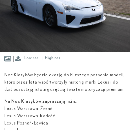
Low res
High res
Noc Klasyków będzie okazją do bliższego poznania modeli,
które przez lata współtworzyły historię marki Lexus i do
dziś pozostają istotną częścią świata motoryzacji premium.
Na Noc Klasyków zapraszają m.in.:
Lexus Warszawa-Żerań
Lexus Warszawa-Radość
Lexus Poznań-Ławica