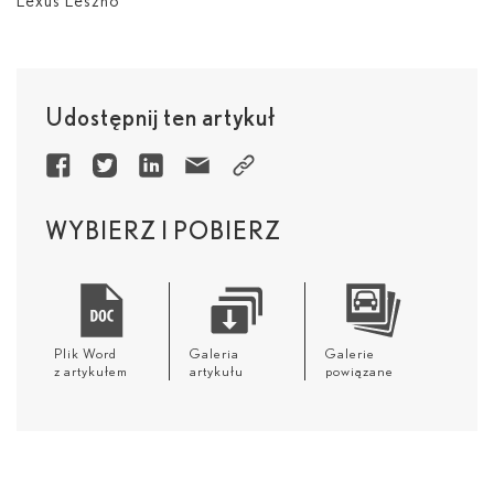
Lexus Leszno
Udostępnij ten artykuł
WYBIERZ I POBIERZ
Plik Word
Galeria
Galerie
z artykułem
artykułu
powiązane