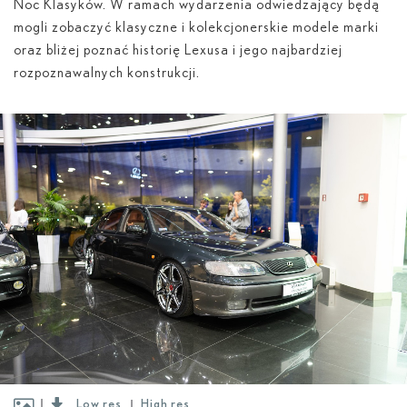
Noc Klasyków. W ramach wydarzenia odwiedzający będą
mogli zobaczyć klasyczne i kolekcjonerskie modele marki
oraz bliżej poznać historię Lexusa i jego najbardziej
rozpoznawalnych konstrukcji.
Low res
High res