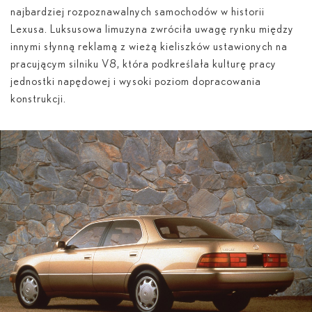
najbardziej rozpoznawalnych samochodów w historii
Lexusa. Luksusowa limuzyna zwróciła uwagę rynku między
innymi słynną reklamą z wieżą kieliszków ustawionych na
pracującym silniku V8, która podkreślała kulturę pracy
jednostki napędowej i wysoki poziom dopracowania
konstrukcji.