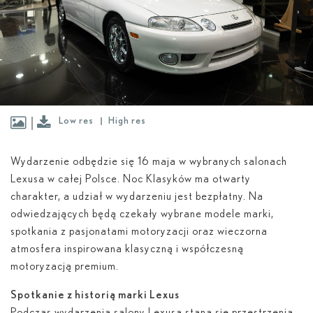
Low res
High res
Wydarzenie odbędzie się 16 maja w wybranych salonach
Lexusa w całej Polsce. Noc Klasyków ma otwarty
charakter, a udział w wydarzeniu jest bezpłatny. Na
odwiedzających będą czekały wybrane modele marki,
spotkania z pasjonatami motoryzacji oraz wieczorna
atmosfera inspirowana klasyczną i współczesną
motoryzacją premium.
Spotkanie z historią marki Lexus
Podczas wydarzenia salony Lexusa staną się przestrzenią