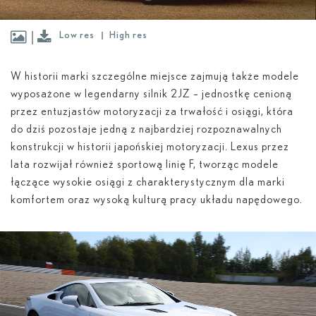
Low res
High res
W historii marki szczególne miejsce zajmują także modele
wyposażone w legendarny silnik 2JZ – jednostkę cenioną
przez entuzjastów motoryzacji za trwałość i osiągi, która
do dziś pozostaje jedną z najbardziej rozpoznawalnych
konstrukcji w historii japońskiej motoryzacji. Lexus przez
lata rozwijał również sportową linię F, tworząc modele
łączące wysokie osiągi z charakterystycznym dla marki
komfortem oraz wysoką kulturą pracy układu napędowego.