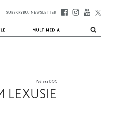
SUBSKRYBUJ NEWSLETTER
YLE
YLE
MULTIMEDIA
MULTIMEDIA
Pobierz DOC
 LEXUSIE