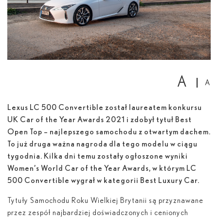
A
A
Lexus LC 500 Convertible został laureatem konkursu
UK Car of the Year Awards 2021 i zdobył tytuł Best
Open Top – najlepszego samochodu z otwartym dachem.
To już druga ważna nagroda dla tego modelu w ciągu
tygodnia. Kilka dni temu zostały ogłoszone wyniki
Women’s World Car of the Year Awards, w którym LC
500 Convertible wygrał w kategorii Best Luxury Car.
Tytuły Samochodu Roku Wielkiej Brytanii są przyznawane
przez zespół najbardziej doświadczonych i cenionych