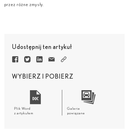
przez różne zmysły.
Udostępnij ten artykuł
WYBIERZ I POBIERZ
Plik Word
Galerie
z artykułem
powiązane