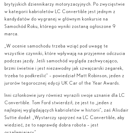
brytyjskich dziennikarzy motoryzacyjnych. Po zwycięstwie
w kategorii kabrioletów LC Convertible jest jednym z
kandydatów do wygranej w głównym konkursie na
Samochód Roku, którego wyniki zostaną ogłoszone 9
marca.
„W ocenie samochodu trzeba wziąć pod uwagę te
wszystkie czynniki, które wpływają na przyjemne odczucia
podczas jazdy. Jeśli samochód wygląda zachwycająco,
brzmi świetnie i jest niezawodny jak szwajcarski zegarek,
trzeba to podkreślić” – powiedział Matt Robinson, jeden z
jurorów tegorocznej edycji UK Car of the Year Awards.
Inni członkowie jury również wyrazili swoje uznanie dla LC
Convertible. Tom Ford stwierdził, że jest to „jeden z
najlepiej wyglądających kabrioletów w historii”, zaś Alisdair
Suttie dodał: „Wystarczy spojrzeć na LC Convertible, aby
wiedzieć, że to naprawdę dobra robota – jest
oszałamiający”.