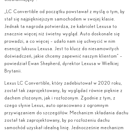
„LC Convertible od początku powstawał z myślą o tym, by
stał się najpiękniejszym samochodem w swojej klasie.
Jednak ta nagroda potwierdza, że kabriolet Lexusa to
znacznie więcej niż świetny wygląd. Auto doskonale się
prowadzi, a co więcej – udało nam się uchwycić w nim
esencję luksusu Lexusa. Jest to klucz do niesamowitych
doświadczeń, jakie chcemy zapewnić naszym klientom” –
powiedział Ewan Shepherd, dyrektor Lexusa w Wielkiej
Brytanii.
Lexus LC Convertible, który zadebiutował w 2020 roku,
został tak zaprojektowany, by wyglądać równie pięknie z
dachem złożonym, jak i rozłożonym. Zgodnie z tym, z
czego słynie Lexus, auto opracowano z ogromnym
przywiązaniem do szczegółów. Mechanizm składania dachu
został tak zaprojektowany, by po rozłożeniu dachu
samochód uzyskał idealną linię. Jednocześnie mechanizm