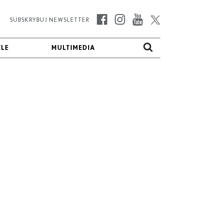
SUBSKRYBUJ NEWSLETTER
YLE
YLE
MULTIMEDIA
MULTIMEDIA