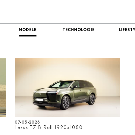
MODELE
MODELE
TECHNOLOGIE
TECHNOLOGIE
LIFEST
LIFEST
07-05-2026
l
Lexus TZ B-Roll 1920x1080