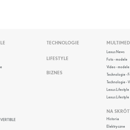
LE
TECHNOLOGIE
MULTIMED
Lexus News
LIFESTYLE
Foto - modele
e
Video - modele
BIZNES
Technologie - F
Technologie - 
Lexus Lifestyle 
Lexus Lifestyle 
NA SKRÓT
Historia
VERTIBLE
Elektryczne