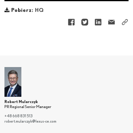
Pobierz:
HQ
Robert Mularczyk
PR Regional Senior Manager
+48 668 831 513
robert.mularczyk@lexus-ce.com