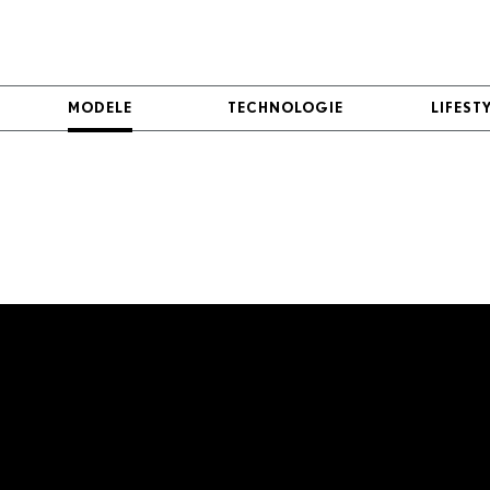
MODELE
MODELE
TECHNOLOGIE
TECHNOLOGIE
LIFEST
LIFEST