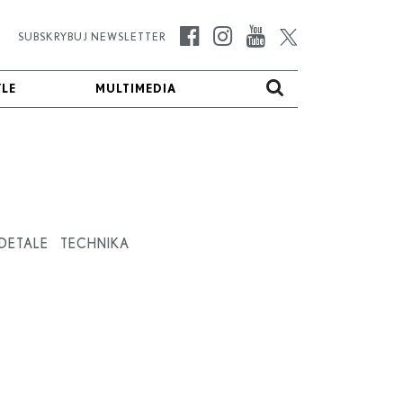
SUBSKRYBUJ NEWSLETTER
YLE
YLE
MULTIMEDIA
MULTIMEDIA
DETALE
TECHNIKA