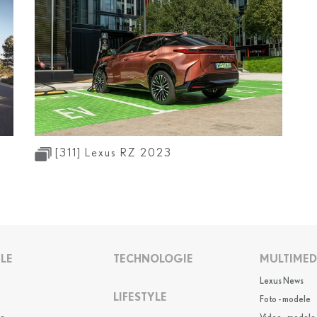
[311]
Lexus RZ 2023
LE
TECHNOLOGIE
MULTIMED
Lexus News
LIFESTYLE
Foto - modele