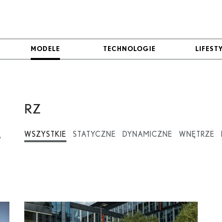
MODELE
MODELE
TECHNOLOGIE
TECHNOLOGIE
LIFEST
LIFEST
RZ
WSZYSTKIE
STATYCZNE
DYNAMICZNE
WNĘTRZE