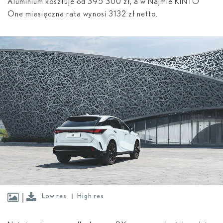
Aluminium kosztuje od 395 300 zł, a w Najmie KINTO
One miesięczna rata wynosi 3132 zł netto.
Low res
High res