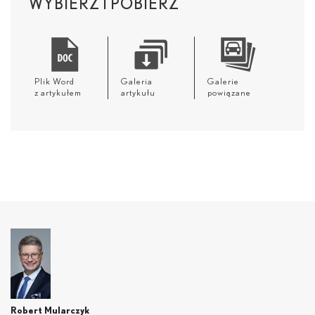
WYBIERZ I POBIERZ
Plik Word
Galeria
Galerie
z artykułem
artykułu
powiązane
Robert Mularczyk