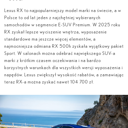
Lexus RX to najpopularniejszy model marki na świecie, a w
Polsce to od lat jeden z najchętniej wybieranych
samochodów w segmencie E-SUV Premium. W 2025 roku
RX zyskał lepsze wyciszenie wnętrza, wyposażenie
standardowe ma jeszcze więcej elementów, a
najmocniejsza odmiana RX 500
h
zyskała wyjątkowy pakiet
Sport. W salonach można odebrać największego SUV-a
marki z krótkim czasem oczekiwania i na bardzo
korzystnych warunkach dla wszystkich wersji wyposażenia i
napędów. Lexus zwiększył wysokość rabatów, a zamawiając
teraz RX-a można zyskać nawet 104 700 zł.