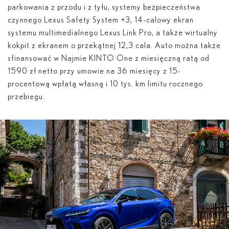
parkowania z przodu i z tyłu, systemy bezpieczeństwa
czynnego Lexus Safety System +3, 14-calowy ekran
systemu multimedialnego Lexus Link Pro, a także wirtualny
kokpit z ekranem o przekątnej 12,3 cala. Auto można także
sfinansować w Najmie KINTO One z miesięczną ratą od
1590 zł netto przy umowie na 36 miesięcy z 15-
procentową wpłatą własną i 10 tys. km limitu rocznego
przebiegu.