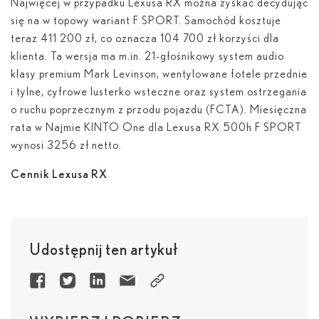
Najwięcej w przypadku Lexusa RX można zyskać decydując
się na w topowy wariant F SPORT. Samochód kosztuje
teraz 411 200 zł, co oznacza 104 700 zł korzyści dla
klienta. Ta wersja ma m.in. 21-głośnikowy system audio
klasy premium Mark Levinson, wentylowane fotele przednie
i tylne, cyfrowe lusterko wsteczne oraz system ostrzegania
o ruchu poprzecznym z przodu pojazdu (FCTA). Miesięczna
rata w Najmie KINTO One dla Lexusa RX 500
h
F SPORT
wynosi 3256 zł netto.
Cennik Lexusa RX
Udostępnij ten artykuł