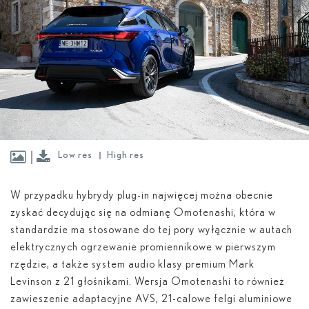
Low res
High res
W przypadku hybrydy plug-in najwięcej można obecnie
zyskać decydując się na odmianę Omotenashi, która w
standardzie ma stosowane do tej pory wyłącznie w autach
elektrycznych ogrzewanie promiennikowe w pierwszym
rzędzie, a także system audio klasy premium Mark
Levinson z 21 głośnikami. Wersja Omotenashi to również
zawieszenie adaptacyjne AVS, 21-calowe felgi aluminiowe