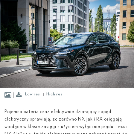
Low res
High res
Pojemna bateria oraz efektywnie działający napęd
elektryczny sprawiają, że zarówno NX jak i RX osiągają
wiodące w klasie zasięgi z użyciem wyłącznie prądu. Lexus