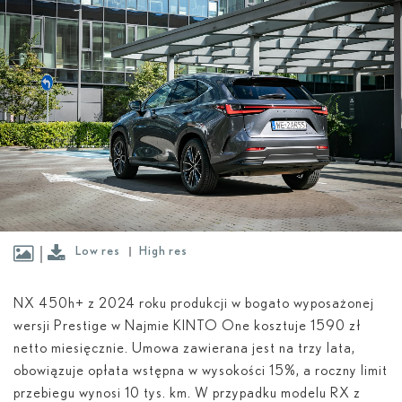
Low res
High res
NX 450
h
+ z 2024 roku produkcji w bogato wyposażonej
wersji Prestige w Najmie KINTO One kosztuje 1590 zł
netto miesięcznie. Umowa zawierana jest na trzy lata,
obowiązuje opłata wstępna w wysokości 15%, a roczny limit
przebiegu wynosi 10 tys. km. W przypadku modelu RX z