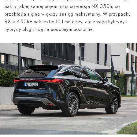
bak o takiej samej pojemności co wersja NX 350
h
, co
przekłada się na większy zasięg maksymalny. W przypadku
RX-a 450
h
+ bak jest o 10 l mniejszy, ale zasięg hybrydy i
hybrydy plug-in są na podobnym poziomie.