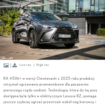
Low res
High res
RX 450
h
+ w wersji Omotenashi z 2025 roku produkcji
otrzymał ogrzewanie promiennikowe dla pasażerów
pierwszego rzędu siedzeń. Technologia, która do tej pory
dostępna była tylko w elektrycznym Lexusie RZ, pomaga
jeszcze szybciej ogrzać przestrzeń wokół nóg kierowcy i