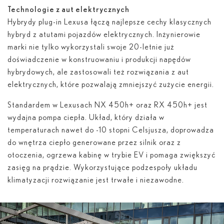
Technologie z aut elektrycznych
Hybrydy plug-in Lexusa łączą najlepsze cechy klasycznych
hybryd z atutami pojazdów elektrycznych. Inżynierowie
marki nie tylko wykorzystali swoje 20-letnie już
doświadczenie w konstruowaniu i produkcji napędów
hybrydowych, ale zastosowali też rozwiązania z aut
elektrycznych, które pozwalają zmniejszyć zużycie energii.
Standardem w Lexusach NX 450
h
+ oraz RX 450
h
+ jest
wydajna pompa ciepła. Układ, który działa w
temperaturach nawet do -10 stopni Celsjusza, doprowadza
do wnętrza ciepło generowane przez silnik oraz z
otoczenia, ogrzewa kabinę w trybie EV i pomaga zwiększyć
zasięg na prądzie. Wykorzystujące podzespoły układu
klimatyzacji rozwiązanie jest trwałe i niezawodne.