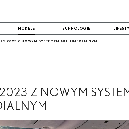
MODELE
MODELE
TECHNOLOGIE
TECHNOLOGIE
LIFEST
LIFEST
 LS 2023 Z NOWYM SYSTEMEM MULTIMEDIALNYM
S 2023 Z NOWYM SYST
DIALNYM