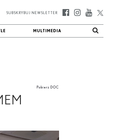
SUBSKRYBUJ NEWSLETTER
YLE
YLE
MULTIMEDIA
MULTIMEDIA
Pobierz DOC
EMEM