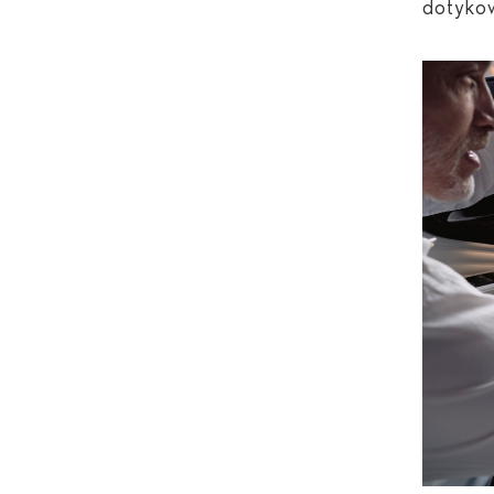
dotyko