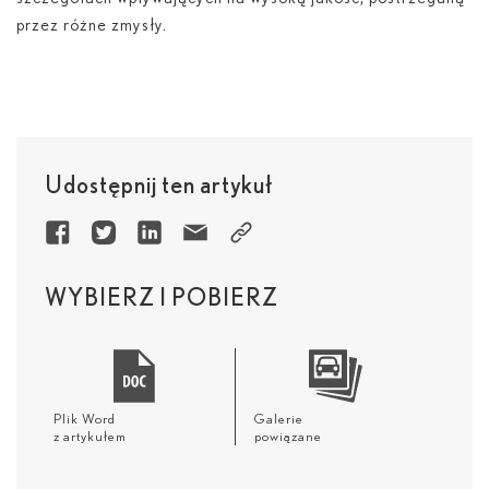
przez różne zmysły.
Udostępnij ten artykuł
WYBIERZ I POBIERZ
Plik Word
Galerie
z artykułem
powiązane