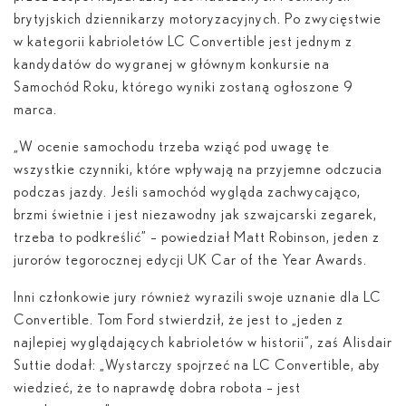
brytyjskich dziennikarzy motoryzacyjnych. Po zwycięstwie
w kategorii kabrioletów LC Convertible jest jednym z
kandydatów do wygranej w głównym konkursie na
Samochód Roku, którego wyniki zostaną ogłoszone 9
marca.
„W ocenie samochodu trzeba wziąć pod uwagę te
wszystkie czynniki, które wpływają na przyjemne odczucia
podczas jazdy. Jeśli samochód wygląda zachwycająco,
brzmi świetnie i jest niezawodny jak szwajcarski zegarek,
trzeba to podkreślić” – powiedział Matt Robinson, jeden z
jurorów tegorocznej edycji UK Car of the Year Awards.
Inni członkowie jury również wyrazili swoje uznanie dla LC
Convertible. Tom Ford stwierdził, że jest to „jeden z
najlepiej wyglądających kabrioletów w historii”, zaś Alisdair
Suttie dodał: „Wystarczy spojrzeć na LC Convertible, aby
wiedzieć, że to naprawdę dobra robota – jest