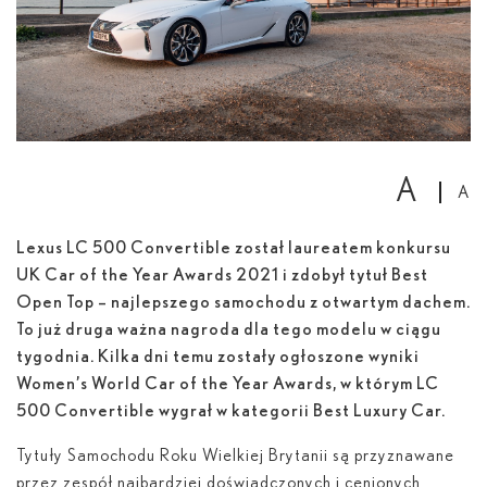
A
A
Lexus LC 500 Convertible został laureatem konkursu
UK Car of the Year Awards 2021 i zdobył tytuł Best
Open Top – najlepszego samochodu z otwartym dachem.
To już druga ważna nagroda dla tego modelu w ciągu
tygodnia. Kilka dni temu zostały ogłoszone wyniki
Women’s World Car of the Year Awards, w którym LC
500 Convertible wygrał w kategorii Best Luxury Car.
Tytuły Samochodu Roku Wielkiej Brytanii są przyznawane
przez zespół najbardziej doświadczonych i cenionych