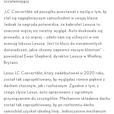
oszałamiający”.
„LC Convertible od początku powstawał z myślą o tym, by
stał się najpiękniejszym samochodem w swojej klasie.
Jednak ta nagroda potwierdza, że kabriolet Lexusa to
znacznie więcej niż świetny wygląd. Auto doskonale się
prowadzi, a co więcej – udało nam się uchwycić w nim
esencję luksusu Lexusa. Jest to klucz do niesamowitych
doświadczeń, jakie chcemy zapewnić naszym klientom” –
powiedział Ewan Shepherd, dyrektor Lexusa w Wielkiej
Brytanii.
Lexus LC Convertible, który zadebiutował w 2020 roku,
został tak zaprojektowany, by wyglądać równie pięknie z
dachem złożonym, jak i rozłożonym. Zgodnie z tym, z
czego słynie Lexus, auto opracowano z ogromnym
przywiązaniem do szczegółów. Mechanizm składania dachu
został tak zaprojektowany, by po rozłożeniu dachu
samochód uzyskał idealną linię. Jednocześnie mechanizm