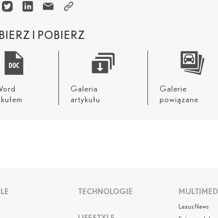
IERZ I POBIERZ
 Word
Galeria
Galerie
ykułem
artykułu
powiązane
LE
TECHNOLOGIE
MULTIMED
Lexus News