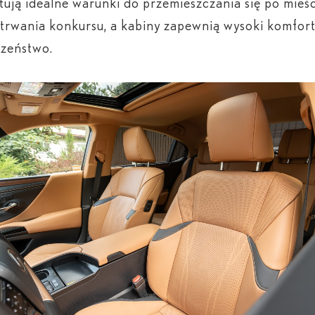
ują idealne warunki do przemieszczania się po mieś
 trwania konkursu, a kabiny zapewnią wysoki komfort
czeństwo.