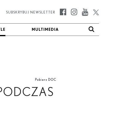
SUBSKRYBUJ NEWSLETTER
YLE
YLE
MULTIMEDIA
MULTIMEDIA
Pobierz DOC
 PODCZAS