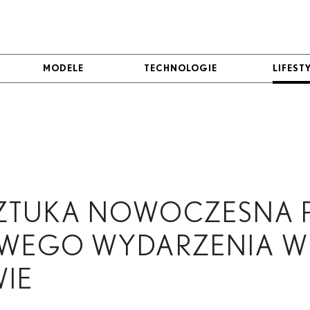
MODELE
MODELE
TECHNOLOGIE
TECHNOLOGIE
LIFEST
LIFEST
 SZTUKA NOWOCZESNA
WEGO WYDARZENIA W
IE