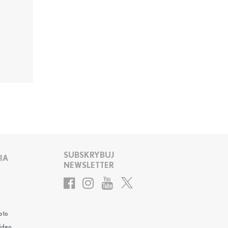
SUBSKRYBUJ
IA
NEWSLETTER
oto
Video