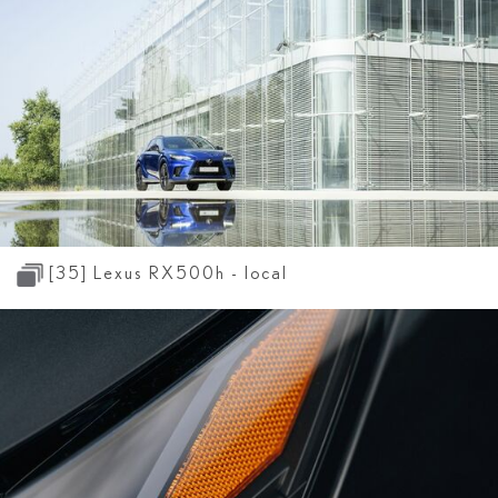
[35]
Lexus RX500
h
- local