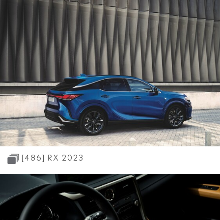
[486]
RX 2023