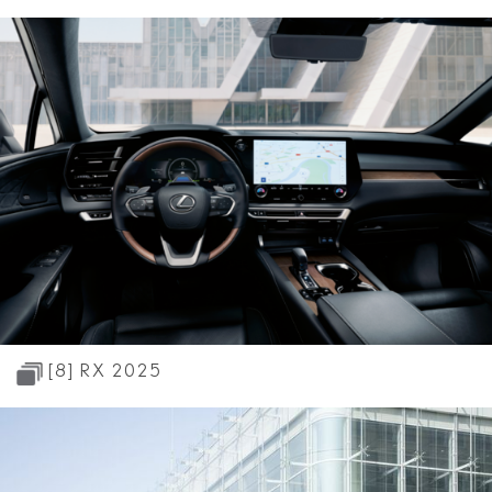
[8]
RX 2025