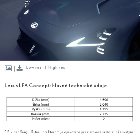
Low res
High res
Lexus LFA Concept: hlavné technické údaje
* Šikinen Sengu: Rituál, pri ktorom je opakovane prestavovaná šintoistická svätyňa.