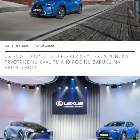
UX
UX 300E
08-05-2020
UX 300e – PRVÝ Č ISTO ELEKTRICKÝ LEXUS PONÚKA
PRVOTRIEDNU KVALITU A 10-ROČ NÚ ZÁRUKU NA
AKUMULÁTOR