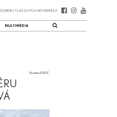
K ODBERU TLAČOVÝCH INFORMÁCIÍ
MULTIMÉDIA
MULTIMÉDIA
Stiahnuť DOC
IÉRU
VÁ