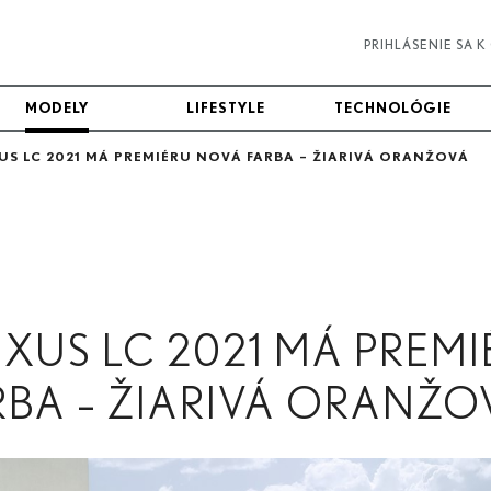
PRIHLÁSENIE SA 
MODELY
MODELY
LIFESTYLE
LIFESTYLE
TECHNOLÓGIE
TECHNOLÓGIE
XUS LC 2021 MÁ PREMIÉRU NOVÁ FARBA – ŽIARIVÁ ORANŽOVÁ
EXUS LC 2021 MÁ PREM
BA – ŽIARIVÁ ORANŽO