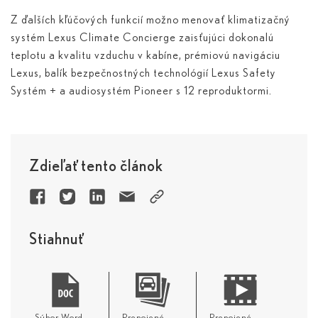
Z ďalších kľúčových funkcií možno menovať klimatizačný
systém Lexus Climate Concierge zaisťujúci dokonalú
teplotu a kvalitu vzduchu v kabíne, prémiovú navigáciu
Lexus, balík bezpečnostných technológií Lexus Safety
Systém + a audiosystém Pioneer s 12 reproduktormi.
Zdieľať tento článok
Stiahnuť
Súbor Word
Prepojené
Prepojené