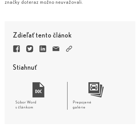
značky doteraz možno neuvažovali.
Zdieľať tento článok
Stiahnuť
Súbor Word
Prepojené
s článkom
galérie