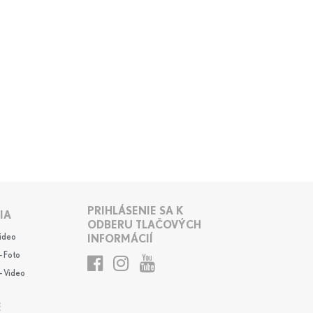
PRIHLÁSENIE SA K
IA
ODBERU TLAČOVÝCH
Video
INFORMÁCIÍ
- Foto
- Video
E