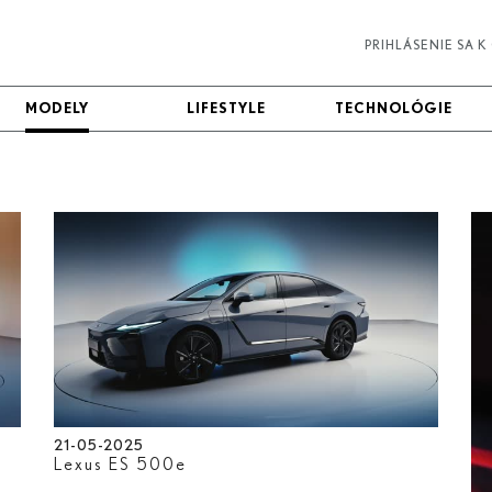
PRIHLÁSENIE SA 
MODELY
MODELY
LIFESTYLE
LIFESTYLE
TECHNOLÓGIE
TECHNOLÓGIE
21-05-2025
Lexus ES 500
e