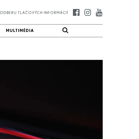
K ODBERU TLAČOVÝCH INFORMÁCIÍ
MULTIMÉDIA
MULTIMÉDIA