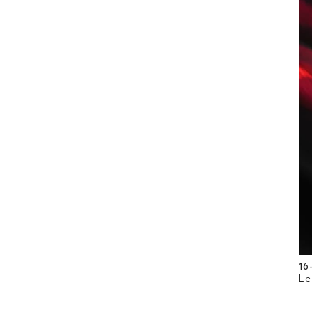
16
Le