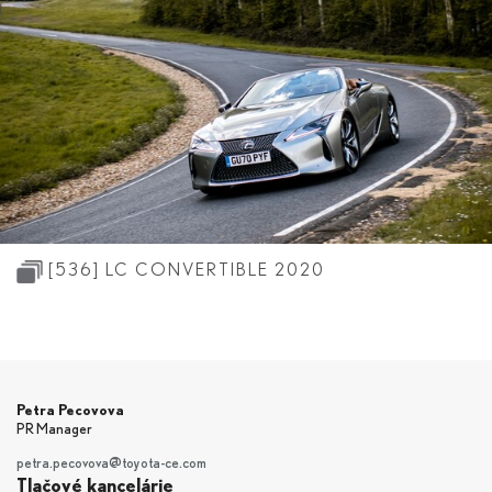
[536]
LC CONVERTIBLE 2020
Petra Pecovova
PR Manager
petra.pecovova@toyota-ce.com
Tlačové kancelárie