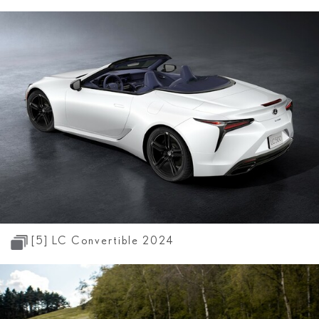
[5]
LC Convertible 2024