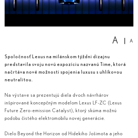
A
A
Spoločnosť Lexus na milánskom týždni dizajnu
predstavila svoju novú expozíciu nazvanú Time, ktorá
načrtáva nové možnosti spojenia luxusu s uhlíkovou
neutralitou.
Na výstave sa prezentujú diela dvoch návrhárov
inšpirované koncepčným modelom Lexus LF-ZC (Lexus
Future Zero-emission Catalyst), ktorý skúma možnú
podobu čistého elektromobilu novej generácie.
Dielo Beyond the Horizon od Hidekiho Jošimota a jeho