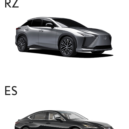
RZ
ES