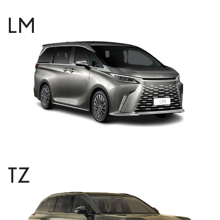
LM
TZ