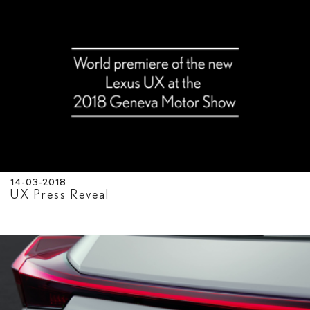
14-03-2018
UX Press Reveal