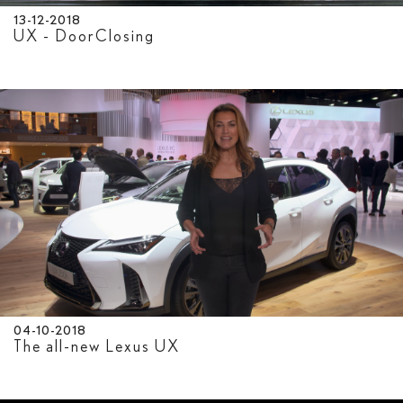
13-12-2018
UX - DoorClosing
04-10-2018
The all-new Lexus UX