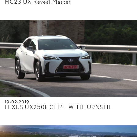
MC23 UX Reveal Master
19-02-2019
LEXUS UX250
h
CLIP - WITHTURNSTIL