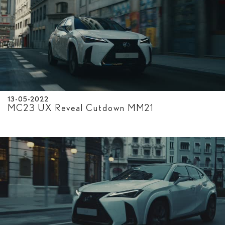
13-05-2022
MC23 UX Reveal Cutdown MM21