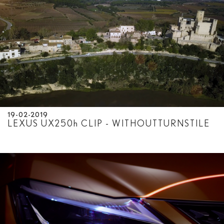
19-02-2019
LEXUS UX250
h
CLIP - WITHOUTTURNSTILE