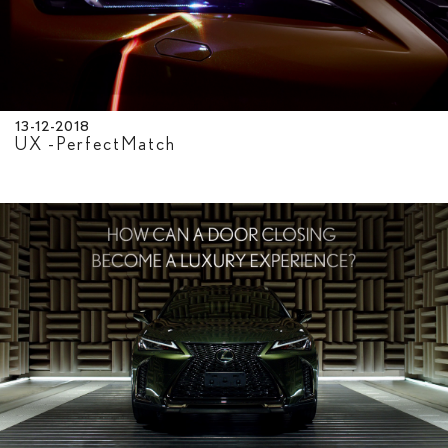
13-12-2018
UX -PerfectMatch