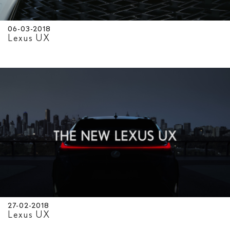
06-03-2018
Lexus UX
27-02-2018
Lexus UX