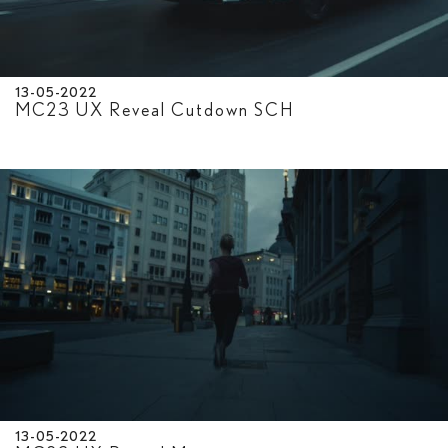
13-05-2022
MC23 UX Reveal Cutdown SCH
13-05-2022