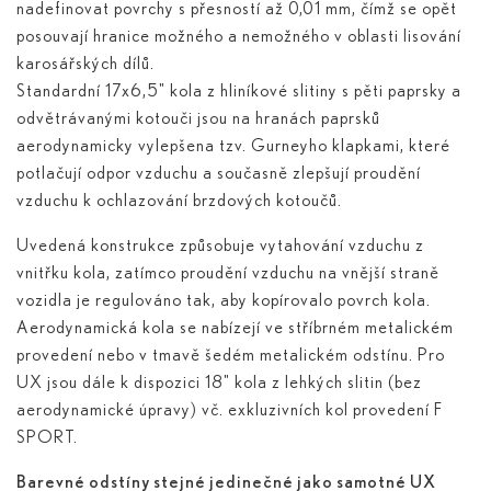
nadefinovat povrchy s přesností až 0,01 mm, čímž se opět
posouvají hranice možného a nemožného v oblasti lisování
karosářských dílů.
Standardní 17x6,5" kola z hliníkové slitiny s pěti paprsky a
odvětrávanými kotouči jsou na hranách paprsků
aerodynamicky vylepšena tzv. Gurneyho klapkami, které
potlačují odpor vzduchu a současně zlepšují proudění
vzduchu k ochlazování brzdových kotoučů.
Uvedená konstrukce způsobuje vytahování vzduchu z
vnitřku kola, zatímco proudění vzduchu na vnější straně
vozidla je regulováno tak, aby kopírovalo povrch kola.
Aerodynamická kola se nabízejí ve stříbrném metalickém
provedení nebo v tmavě šedém metalickém odstínu. Pro
UX jsou dále k dispozici 18" kola z lehkých slitin (bez
aerodynamické úpravy) vč. exkluzivních kol provedení F
SPORT.
Barevné odstíny stejné jedinečné jako samotné UX