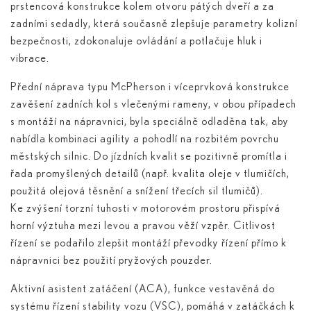
prstencová konstrukce kolem otvoru pátých dveří a za
zadními sedadly, která současně zlepšuje parametry kolizní
bezpečnosti, zdokonaluje ovládání a potlačuje hluk i
vibrace.
Přední náprava typu McPherson i víceprvková konstrukce
zavěšení zadních kol s vlečenými rameny, v obou případech
s montáží na nápravnici, byla speciálně odladěna tak, aby
nabídla kombinaci agility a pohodlí na rozbitém povrchu
městských silnic. Do jízdních kvalit se pozitivně promítla i
řada promyšlených detailů (např. kvalita oleje v tlumičích,
použitá olejová těsnění a snížení třecích sil tlumičů).
Ke zvýšení torzní tuhosti v motorovém prostoru přispívá
horní výztuha mezi levou a pravou věží vzpěr. Citlivost
řízení se podařilo zlepšit montáží převodky řízení přímo k
nápravnici bez použití pryžových pouzder.
Aktivní asistent zatáčení (ACA), funkce vestavěná do
systému řízení stability vozu (VSC), pomáhá v zatáčkách k