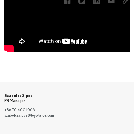
Szabolcs Sipos
PR Manager
+36 70 400 1006
szabolcs.sipos@toyota-ce.com