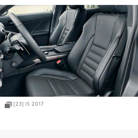
[23]
IS 2017