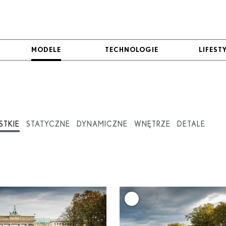
MODELE
MODELE
TECHNOLOGIE
TECHNOLOGIE
LIFEST
LIFEST
STKIE
STATYCZNE
DYNAMICZNE
WNĘTRZE
DETALE
+