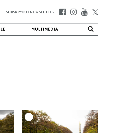
SUBSKRYBUJ NEWSLETTER
YLE
YLE
MULTIMEDIA
MULTIMEDIA
+