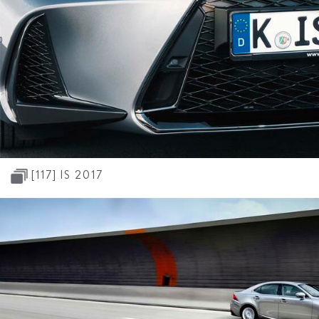
[117]
IS 2017