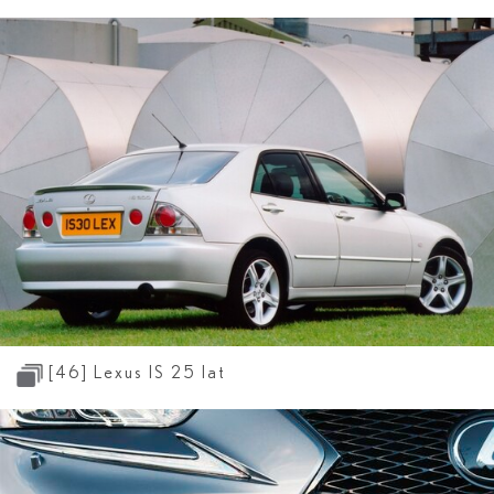
[46]
Lexus IS 25 lat