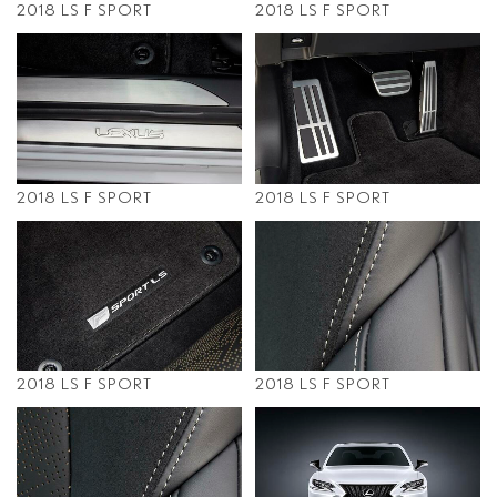
2018 LS F SPORT
2018 LS F SPORT
2018 LS F SPORT
2018 LS F SPORT
2018 LS F SPORT
2018 LS F SPORT