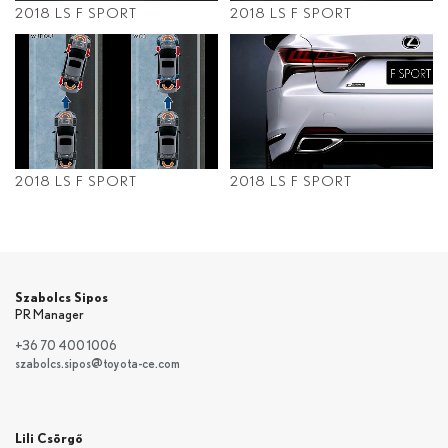
2018 LS F SPORT
2018 LS F SPORT
2018 LS F SPORT
2018 LS F SPORT
Szabolcs Sipos
PR Manager
+36 70 400 1006
szabolcs.sipos@toyota-ce.com
Lili Csörgő