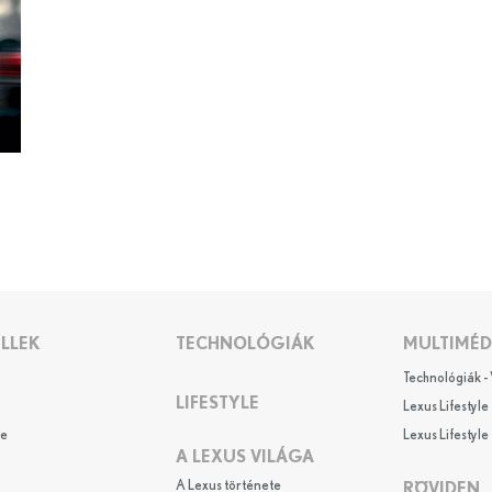
LLEK
TECHNOLÓGIÁK
MULTIMÉD
Technológiák -
LIFESTYLE
Lexus Lifestyle 
e
Lexus Lifestyle 
A LEXUS VILÁGA
A Lexus története
RÖVIDEN