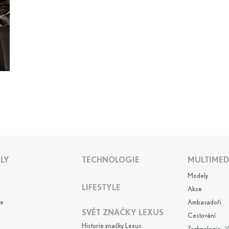
LY
TECHNOLOGIE
MULTIMED
Modely
LIFESTYLE
Akce
e
Ambasadoři
SVĚT ZNAČKY LEXUS
Cestování
Historie značky Lexus